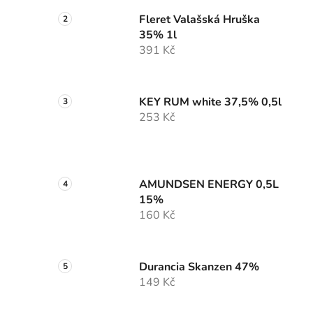
Fleret Valašská Hruška
35% 1l
391 Kč
KEY RUM white 37,5% 0,5l
253 Kč
AMUNDSEN ENERGY 0,5L
15%
160 Kč
Durancia Skanzen 47%
149 Kč