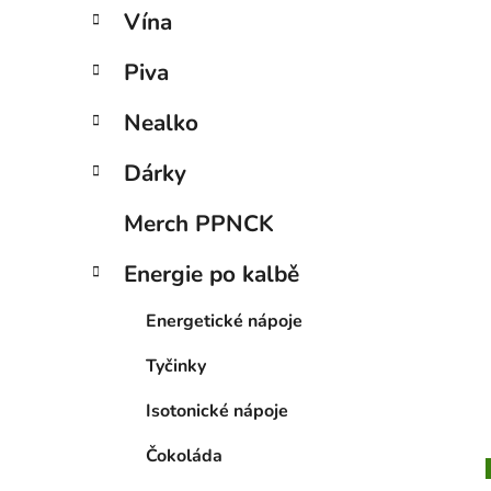
Vína
Piva
Nealko
Dárky
Merch PPNCK
Energie po kalbě
Energetické nápoje
Tyčinky
Isotonické nápoje
Čokoláda