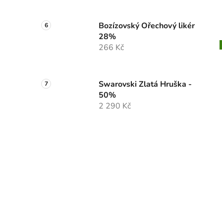
Bozízovský Ořechový likér
28%
266 Kč
Swarovski Zlatá Hruška -
50%
2 290 Kč