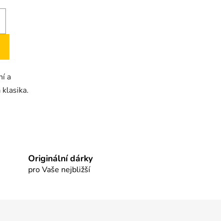
í a
 klasika.
Originální dárky
pro Vaše nejbližší