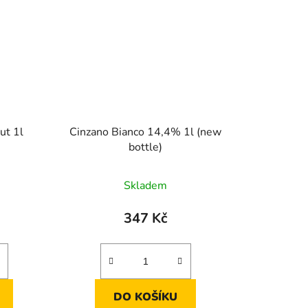
ut 1l
Cinzano Bianco 14,4% 1l (new
bottle)
Skladem
347 Kč
DO KOŠÍKU