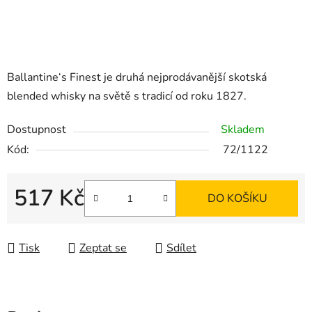
Ballantine‘s Finest je druhá nejprodávanější skotská
blended whisky na světě s tradicí od roku 1827.
Dostupnost
Skladem
Kód:
72/1122
517 Kč
DO KOŠÍKU
Měrná cena:
Tisk
Zeptat se
Sdílet