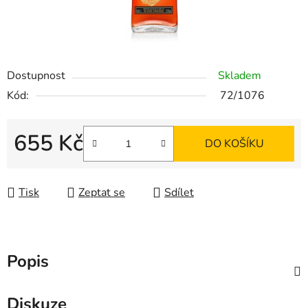
Dostupnost
Skladem
Kód:
72/1076
655 Kč
DO KOŠÍKU
Měrná cena:
Tisk
Zeptat se
Sdílet
Popis
Diskuze