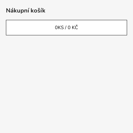
Nákupní košík
0
KS /
0 KČ