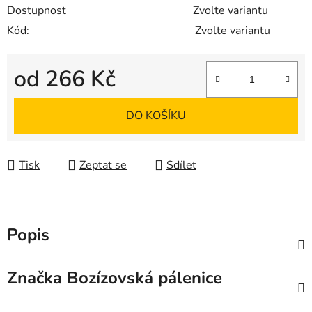
Dostupnost
Zvolte variantu
Kód:
Zvolte variantu
od
266 Kč
Měrná cena:
DO KOŠÍKU
Tisk
Zeptat se
Sdílet
Popis
Značka
Bozízovská pálenice