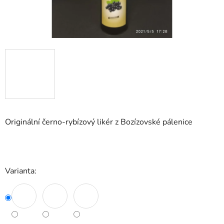
Originální černo-rybízový likér z Bozízovské pálenice
Varianta: