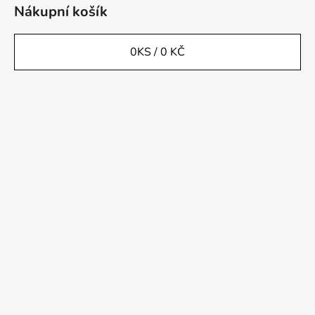
Nákupní košík
0
KS /
0 KČ