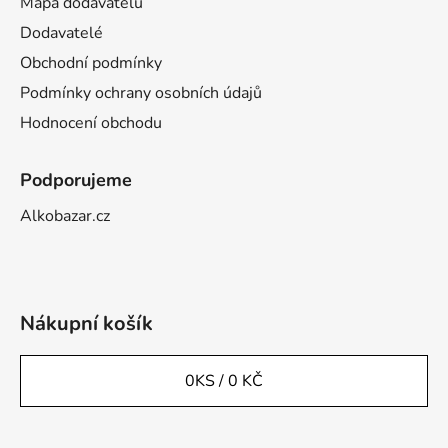
Mapa dodavatelů
Dodavatelé
Obchodní podmínky
Podmínky ochrany osobních údajů
Hodnocení obchodu
Podporujeme
Alkobazar.cz
Nákupní košík
0
KS /
0 KČ