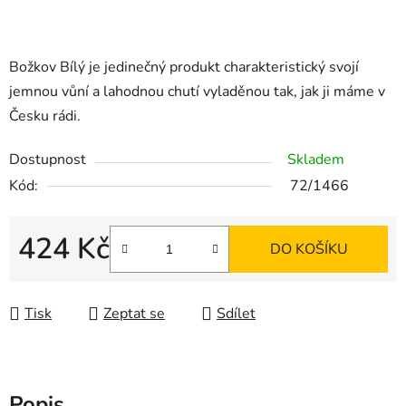
Božkov Bílý je jedinečný produkt charakteristický svojí
jemnou vůní a lahodnou chutí vyladěnou tak, jak ji máme v
Česku rádi.
Dostupnost
Skladem
Kód:
72/1466
424 Kč
DO KOŠÍKU
Měrná cena:
Tisk
Zeptat se
Sdílet
Popis