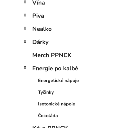
Vína
Piva
Nealko
Dárky
Merch PPNCK
Energie po kalbě
Energetické nápoje
Tyčinky
Isotonické nápoje
Čokoláda