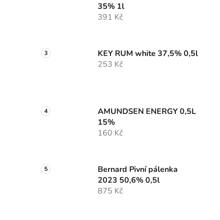
35% 1l
391 Kč
KEY RUM white 37,5% 0,5l
253 Kč
AMUNDSEN ENERGY 0,5L
15%
160 Kč
Bernard Pivní pálenka
2023 50,6% 0,5l
875 Kč