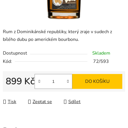
Rum z Dominikánské republiky, který zraje v sudech z
bílého dubu po americkém bourbonu.
Dostupnost
Skladem
Kód:
72/593
899 Kč
DO KOŠÍKU
Měrná cena:
Tisk
Zeptat se
Sdílet