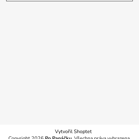
Vytvořil Shoptet
Copyright 2026
Po Panáčku
. Všechna práva vyhrazena.