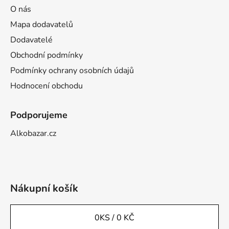
O nás
Mapa dodavatelů
Dodavatelé
Obchodní podmínky
Podmínky ochrany osobních údajů
Hodnocení obchodu
Podporujeme
Alkobazar.cz
Nákupní košík
0
KS /
0 KČ