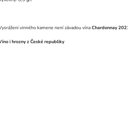
Vysrážení vinného kamene není závadou vína
Chardonnay 202
Víno i hrozny z České republiky