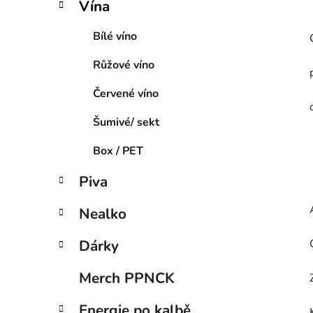
Vína
Bílé víno
Růžové víno
Červené víno
Šumivé/ sekt
Box / PET
Piva
Nealko
Dárky
Merch PPNCK
Energie po kalbě