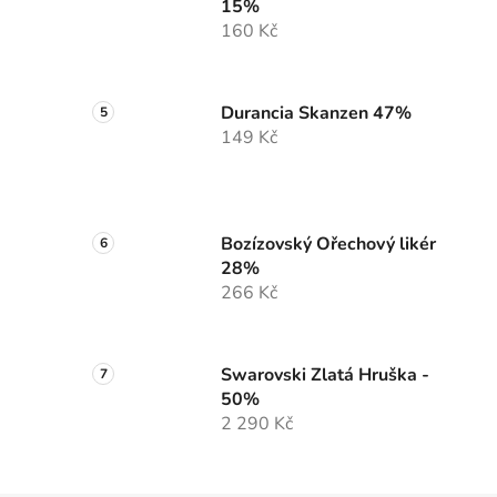
15%
160 Kč
Durancia Skanzen 47%
149 Kč
Bozízovský Ořechový likér
28%
266 Kč
Swarovski Zlatá Hruška -
50%
2 290 Kč