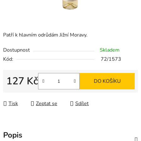
Patří k hlavním odrůdám Jižní Moravy.
Dostupnost
Skladem
Kód:
72/1573
127 Kč
DO KOŠÍKU
Měrná cena:
Tisk
Zeptat se
Sdílet
Popis