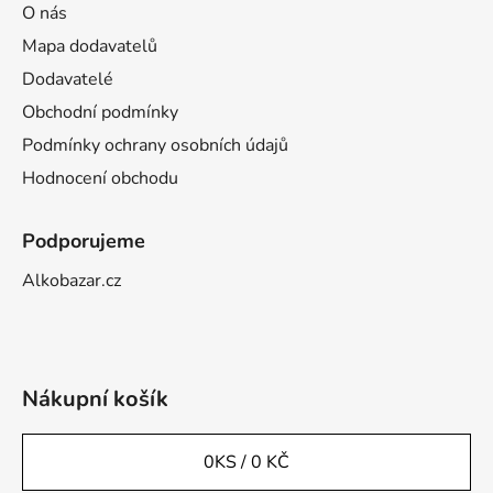
O nás
Mapa dodavatelů
Dodavatelé
Obchodní podmínky
Podmínky ochrany osobních údajů
Hodnocení obchodu
Podporujeme
Alkobazar.cz
Nákupní košík
0
KS /
0 KČ