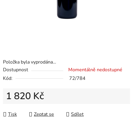
Položka byla vyprodána…
Dostupnost
Momentálně nedostupné
Kód:
72/784
1 820 Kč
Měrná cena:
Tisk
Zeptat se
Sdílet