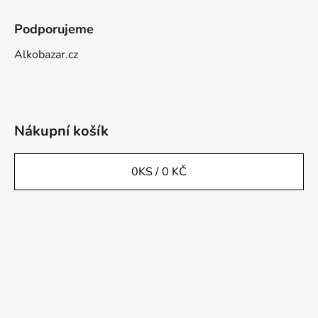
Podporujeme
Alkobazar.cz
Nákupní košík
0
KS /
0 KČ