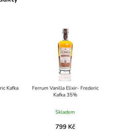
ic Kafka
Ferrum Vanilla Elixir- Frederic
Kafka 35%
Skladem
799 Kč