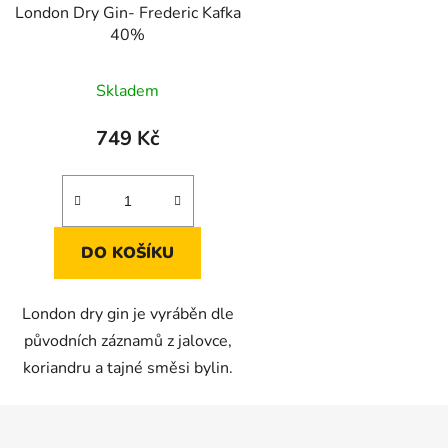
London Dry Gin- Frederic Kafka
40%
Skladem
749 Kč
DO KOŠÍKU
London dry gin je vyráběn dle
původních záznamů z jalovce,
koriandru a tajné směsi bylin.