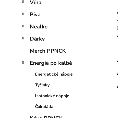
Vína
Piva
Nealko
Dárky
Merch PPNCK
Energie po kalbě
Energetické nápoje
Tyčinky
Isotonické nápoje
Čokoláda