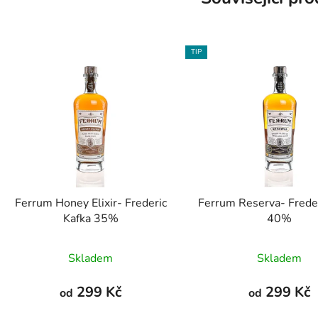
TIP
Ferrum Honey Elixir- Frederic
Ferrum Reserva- Freder
Kafka 35%
40%
Skladem
Skladem
299 Kč
299 Kč
od
od