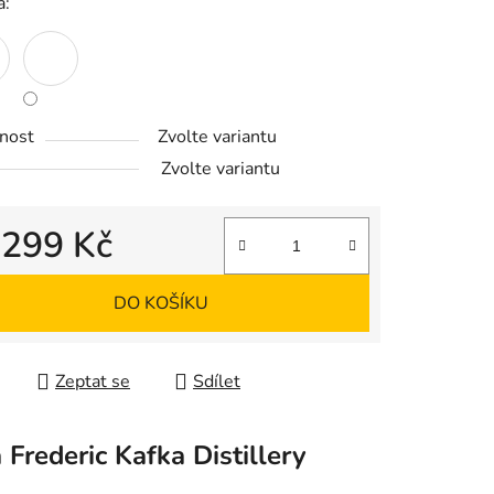
a:
ek.
nost
Zvolte variantu
Zvolte variantu
d
299 Kč
 cena:
DO KOŠÍKU
Zeptat se
Sdílet
a
Frederic Kafka Distillery