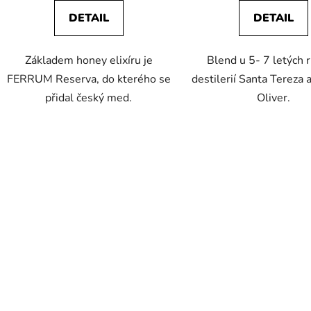
DETAIL
DETAIL
Základem honey elixíru je
Blend u 5- 7 letých 
FERRUM Reserva, do kterého se
destilerií Santa Tereza 
přidal český med.
Oliver.