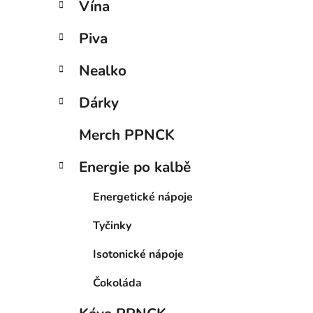
Vína
Piva
Nealko
Dárky
Merch PPNCK
Energie po kalbě
Energetické nápoje
Tyčinky
Isotonické nápoje
Čokoláda