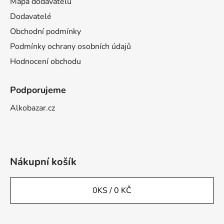
Mapa dodavatelů
Dodavatelé
Obchodní podmínky
Podmínky ochrany osobních údajů
Hodnocení obchodu
Podporujeme
Alkobazar.cz
Nákupní košík
0
KS /
0 KČ