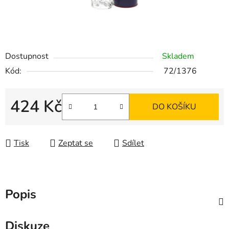
Dostupnost
Skladem
Kód:
72/1376
424 Kč
DO KOŠÍKU
Měrná cena:
Tisk
Zeptat se
Sdílet
Popis
Diskuze