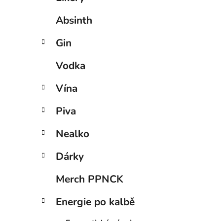
Absinth
Gin
Vodka
Vína
Piva
Nealko
Dárky
Merch PPNCK
Energie po kalbě