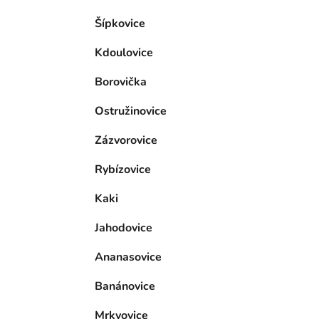
Šípkovice
Kdoulovice
Borovička
Ostružinovice
Zázvorovice
Rybízovice
Kaki
Jahodovice
Ananasovice
Banánovice
Mrkvovice