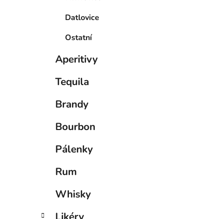
Datlovice
Ostatní
Aperitivy
Tequila
Brandy
Bourbon
Pálenky
Rum
Whisky
Likéry