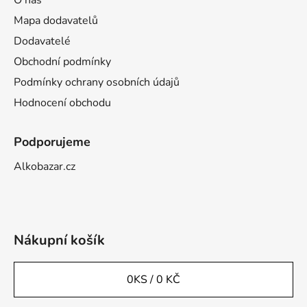
O nás
Mapa dodavatelů
Dodavatelé
Obchodní podmínky
Podmínky ochrany osobních údajů
Hodnocení obchodu
Podporujeme
Alkobazar.cz
Nákupní košík
0
KS /
0 KČ