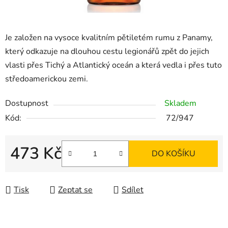
Je založen na vysoce kvalitním pětiletém rumu z Panamy,
který odkazuje na dlouhou cestu legionářů zpět do jejich
vlasti přes Tichý a Atlantický oceán a která vedla i přes tuto
středoamerickou zemi.
Dostupnost
Skladem
Kód:
72/947
473 Kč
DO KOŠÍKU
Měrná cena:
Tisk
Zeptat se
Sdílet