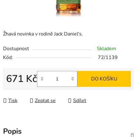
Žhavá novinka v rodině Jack Daniel's.
Dostupnost
Skladem
Kód:
72/1139
671 Kč
DO KOŠÍKU
Měrná cena:
Tisk
Zeptat se
Sdílet
Popis