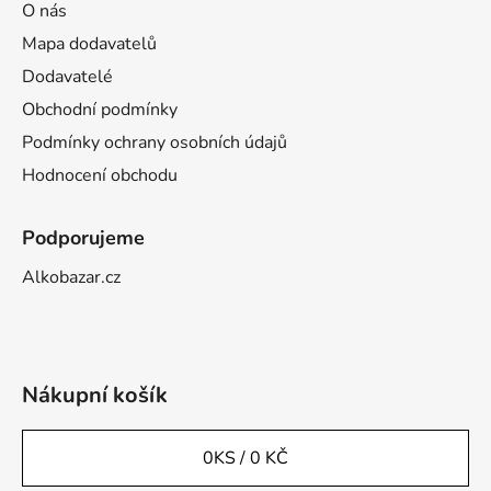
O nás
Mapa dodavatelů
Dodavatelé
Obchodní podmínky
Podmínky ochrany osobních údajů
Hodnocení obchodu
Podporujeme
Alkobazar.cz
Nákupní košík
0
KS /
0 KČ