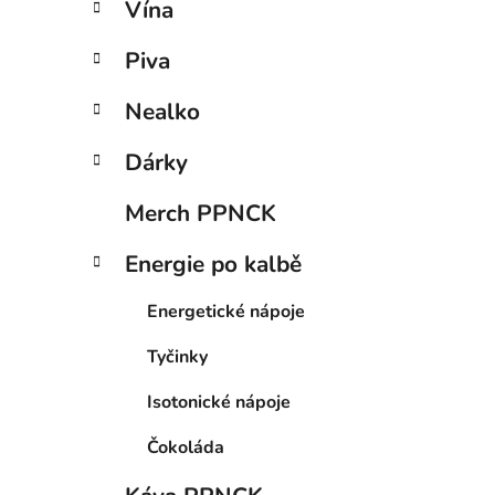
Vína
Piva
Nealko
Dárky
Merch PPNCK
Energie po kalbě
Energetické nápoje
Tyčinky
Isotonické nápoje
Čokoláda