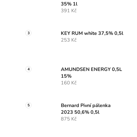
35% 1l
391 Kč
KEY RUM white 37,5% 0,5l
253 Kč
AMUNDSEN ENERGY 0,5L
15%
160 Kč
Bernard Pivní pálenka
2023 50,6% 0,5l
875 Kč