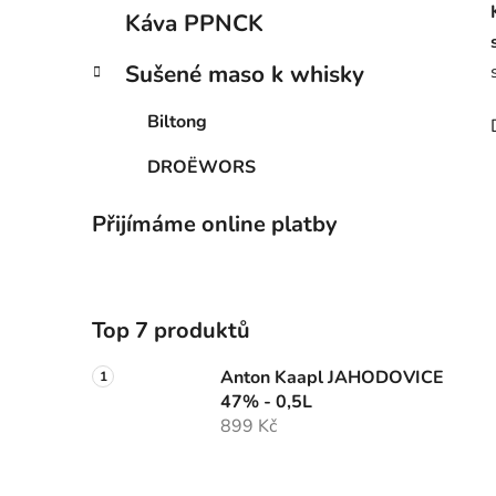
Káva PPNCK
Sušené maso k whisky
Biltong
DROËWORS
Přijímáme online platby
Top 7 produktů
Anton Kaapl JAHODOVICE
47% - 0,5L
899 Kč