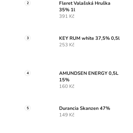
Fleret Valašská Hruška
35% 1l
391 Kč
KEY RUM white 37,5% 0,5l
253 Kč
AMUNDSEN ENERGY 0,5L
15%
160 Kč
Durancia Skanzen 47%
149 Kč