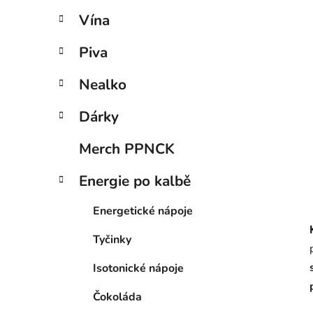
Vína
Piva
Nealko
Dárky
Merch PPNCK
Energie po kalbě
Energetické nápoje
Tyčinky
Isotonické nápoje
Čokoláda