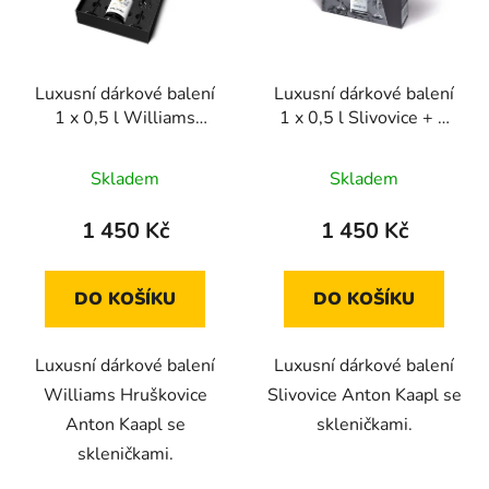
Luxusní dárkové balení
Luxusní dárkové balení
1 x 0,5 l Williams
1 x 0,5 l Slivovice + 2
Hruškovice + 2
skleničky Anton Kaapl
skleničky Anton Kaapl
Skladem
Skladem
1 450 Kč
1 450 Kč
DO KOŠÍKU
DO KOŠÍKU
Luxusní dárkové balení
Luxusní dárkové balení
Williams Hruškovice
Slivovice Anton Kaapl se
Anton Kaapl se
skleničkami.
skleničkami.