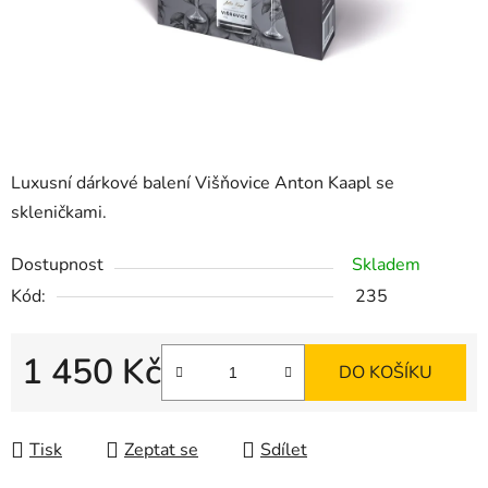
Luxusní dárkové balení Višňovice Anton Kaapl se
skleničkami.
Dostupnost
Skladem
Kód:
235
1 450 Kč
DO KOŠÍKU
Měrná cena:
Tisk
Zeptat se
Sdílet