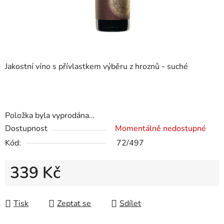
Jakostní víno s přívlastkem výběru z hroznů - suché
Položka byla vyprodána…
Dostupnost
Momentálně nedostupné
Kód:
72/497
339 Kč
Měrná cena:
Tisk
Zeptat se
Sdílet