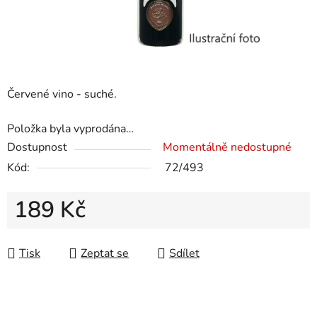
Červené vino - suché.
Položka byla vyprodána…
Dostupnost
Momentálně nedostupné
Kód:
72/493
189 Kč
Měrná cena:
Tisk
Zeptat se
Sdílet