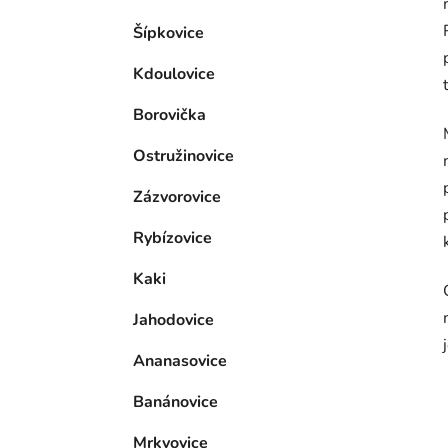
Šípkovice
Kdoulovice
Borovička
Ostružinovice
Zázvorovice
Rybízovice
Kaki
Jahodovice
Ananasovice
Banánovice
Mrkvovice