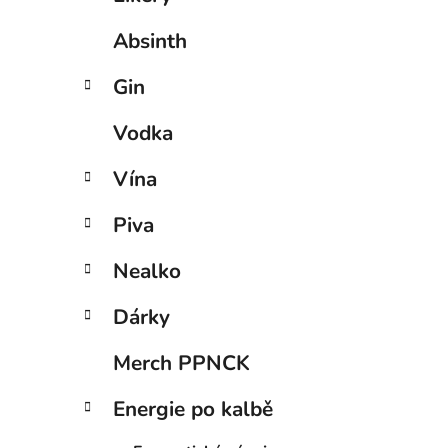
Absinth
Gin
Vodka
Vína
Piva
Nealko
Dárky
Merch PPNCK
Energie po kalbě