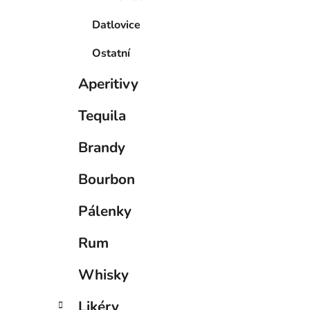
Datlovice
Ostatní
Aperitivy
Tequila
Brandy
Bourbon
Pálenky
Rum
Whisky
Likéry