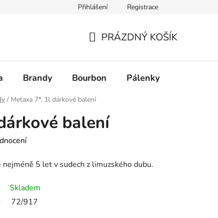
Přihlášení
Registrace
PRÁZDNÝ KOŠÍK
NÁKUPNÍ
KOŠÍK
a
Brandy
Bourbon
Pálenky
Rum
dy
/
Metaxa 7*, 1l dárkové balení
 dárkové balení
dnocení
je nejméně 5 let v sudech z limuzského dubu.
Skladem
72/917