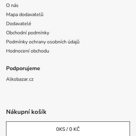
O nás
Mapa dodavatelů
Dodavatelé
Obchodní podmínky
Podmínky ochrany osobních údajů
Hodnocení obchodu
Podporujeme
Alkobazar.cz
Nákupní košík
0
KS /
0 KČ