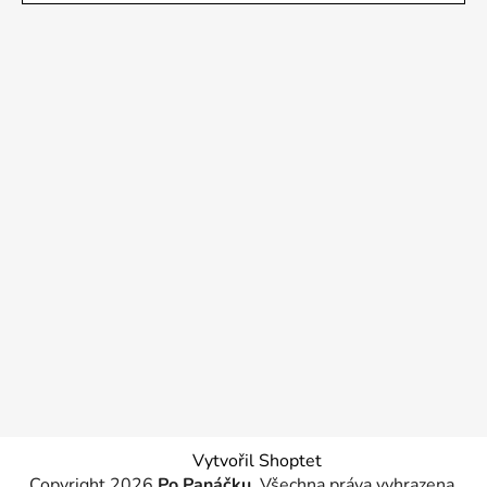
Vytvořil Shoptet
Copyright 2026
Po Panáčku
. Všechna práva vyhrazena.