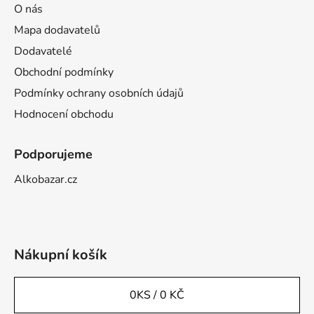
O nás
Mapa dodavatelů
Dodavatelé
Obchodní podmínky
Podmínky ochrany osobních údajů
Hodnocení obchodu
Podporujeme
Alkobazar.cz
Nákupní košík
0
KS /
0 KČ