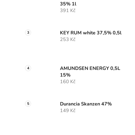
35% 1l
391 Kč
KEY RUM white 37,5% 0,5l
253 Kč
AMUNDSEN ENERGY 0,5L
15%
160 Kč
Durancia Skanzen 47%
149 Kč