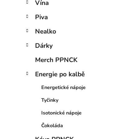
Vína
Piva
Nealko
Dárky
Merch PPNCK
Energie po kalbě
Energetické nápoje
Tyčinky
Isotonické nápoje
Čokoláda