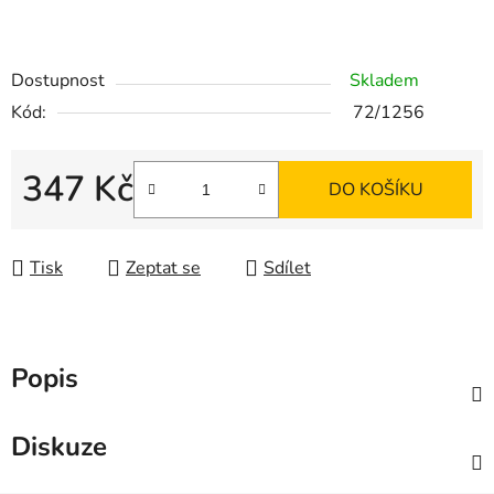
Dostupnost
Skladem
Kód:
72/1256
347 Kč
DO KOŠÍKU
Měrná cena:
Tisk
Zeptat se
Sdílet
Popis
Diskuze