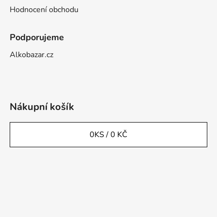
Hodnocení obchodu
Podporujeme
Alkobazar.cz
Nákupní košík
0
KS /
0 KČ