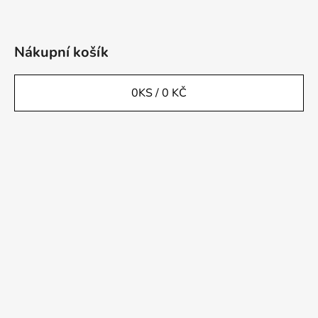
Nákupní košík
0
KS /
0 KČ