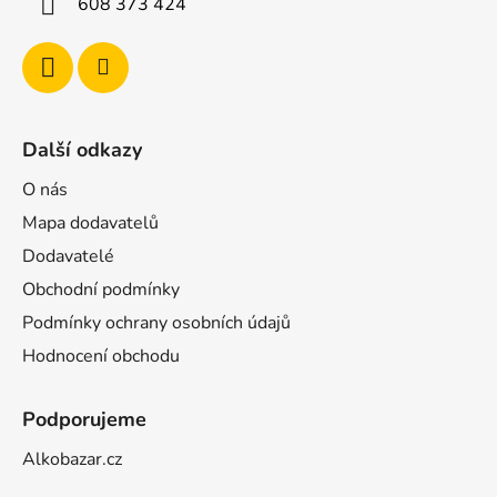
608 373 424
Další odkazy
O nás
Mapa dodavatelů
Dodavatelé
Obchodní podmínky
Podmínky ochrany osobních údajů
Hodnocení obchodu
Podporujeme
Alkobazar.cz