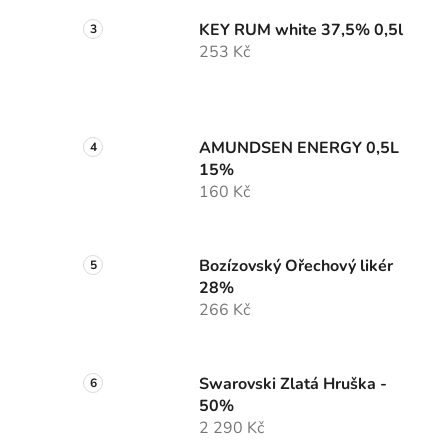
KEY RUM white 37,5% 0,5l
253 Kč
AMUNDSEN ENERGY 0,5L
15%
160 Kč
Bozízovský Ořechový likér
28%
266 Kč
Swarovski Zlatá Hruška -
50%
2 290 Kč