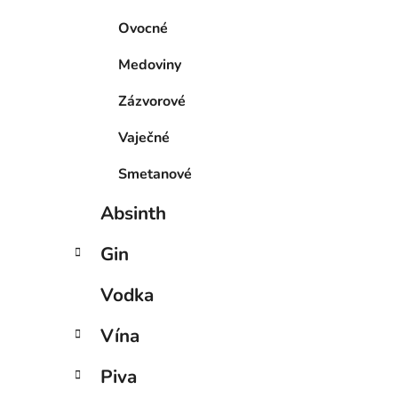
Ovocné
Medoviny
Zázvorové
Vaječné
Smetanové
Absinth
Gin
Vodka
Vína
Piva