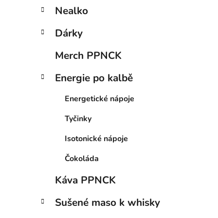
Nealko
Dárky
Merch PPNCK
Energie po kalbě
Energetické nápoje
Tyčinky
Isotonické nápoje
Čokoláda
Káva PPNCK
Sušené maso k whisky