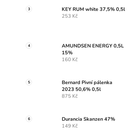
KEY RUM white 37,5% 0,5l
253 Kč
AMUNDSEN ENERGY 0,5L
15%
160 Kč
Bernard Pivní pálenka
2023 50,6% 0,5l
875 Kč
Durancia Skanzen 47%
149 Kč