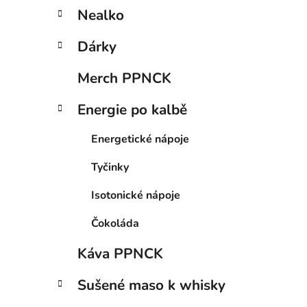
Nealko
Dárky
Merch PPNCK
Energie po kalbě
Energetické nápoje
Tyčinky
Isotonické nápoje
Čokoláda
Káva PPNCK
Sušené maso k whisky