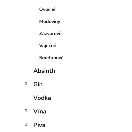
Ovocné
Medoviny
Zázvorové
Vaječné
Smetanové
Absinth
Gin
Vodka
Vína
Piva