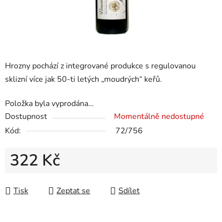
Hrozny pochází z integrované produkce s regulovanou
sklizní více jak 50-ti letých „moudrých“ keřů.
Položka byla vyprodána…
Dostupnost
Momentálně nedostupné
Kód:
72/756
322 Kč
Měrná cena:
Tisk
Zeptat se
Sdílet