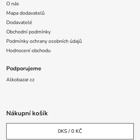
O nás
Mapa dodavatelů
Dodavatelé
Obchodní podmínky
Podmínky ochrany osobních údajů
Hodnocení obchodu
Podporujeme
Alkobazar.cz
Nákupní košík
0
KS /
0 KČ