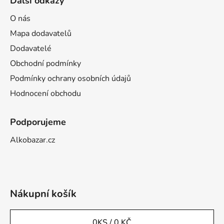
Další odkazy
O nás
Mapa dodavatelů
Dodavatelé
Obchodní podmínky
Podmínky ochrany osobních údajů
Hodnocení obchodu
Podporujeme
Alkobazar.cz
Nákupní košík
0
KS /
0 KČ