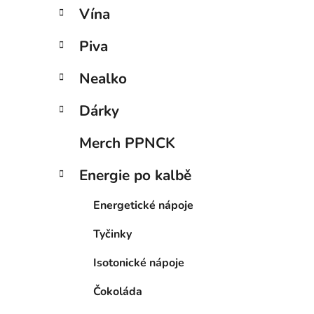
Vína
Piva
Nealko
Dárky
Merch PPNCK
Energie po kalbě
Energetické nápoje
Tyčinky
Isotonické nápoje
Čokoláda