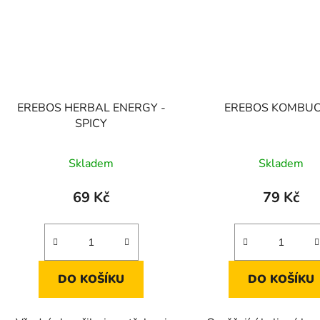
EREBOS HERBAL ENERGY -
EREBOS KOMBU
SPICY
Skladem
Skladem
69 Kč
79 Kč
DO KOŠÍKU
DO KOŠÍKU