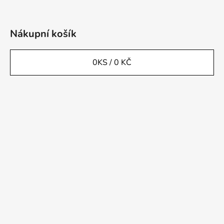
Nákupní košík
0
KS /
0 KČ