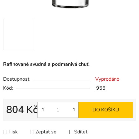
Rafinovaně svůdná a podmanivá chuť.
Dostupnost
Vyprodáno
Kód:
955
804 Kč
DO KOŠÍKU
Měrná cena:
Tisk
Zeptat se
Sdílet