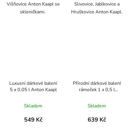
Višňovice Anton Kaapl se
Slivovice, Jablkovice a
skleničkami.
Hruškovice Anton Kaapl.
Luxusní dárkové balení
Přírodní dárkové balení
5 x 0,05 l Anton Kaapl
rámeček 1 x 0,5 l
Slivovice Anton Kaapl
Skladem
Skladem
549 Kč
639 Kč