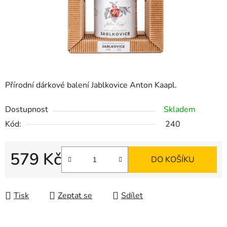
Přírodní dárkové balení Jablkovice Anton Kaapl.
Dostupnost
Skladem
Kód:
240
579 Kč
DO KOŠÍKU
Měrná cena:
Tisk
Zeptat se
Sdílet