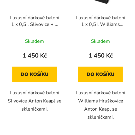
Luxusní dárkové balení
Luxusní dárkové balení
1 x 0,5 l Slivovice + 2
1 x 0,5 l Williams
skleničky Anton Kaapl
Hruškovice + 2
skleničky Anton Kaapl
Skladem
Skladem
1 450 Kč
1 450 Kč
DO KOŠÍKU
DO KOŠÍKU
Luxusní dárkové balení
Luxusní dárkové balení
Slivovice Anton Kaapl se
Williams Hruškovice
skleničkami.
Anton Kaapl se
skleničkami.