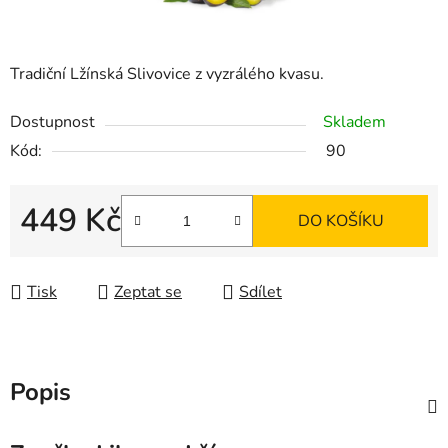
Tradiční Lžínská Slivovice z vyzrálého kvasu.
Dostupnost
Skladem
Kód:
90
449 Kč
DO KOŠÍKU
Měrná cena:
Tisk
Zeptat se
Sdílet
Popis