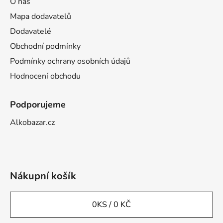
O nás
Mapa dodavatelů
Dodavatelé
Obchodní podmínky
Podmínky ochrany osobních údajů
Hodnocení obchodu
Podporujeme
Alkobazar.cz
Nákupní košík
0
KS /
0 KČ