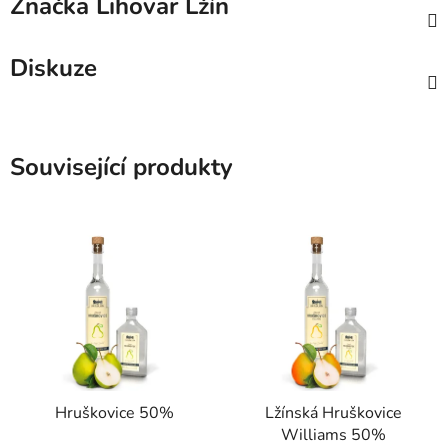
Značka
Lihovar Lžín
Diskuze
Související produkty
Hruškovice 50%
Lžínská Hruškovice
Williams 50%