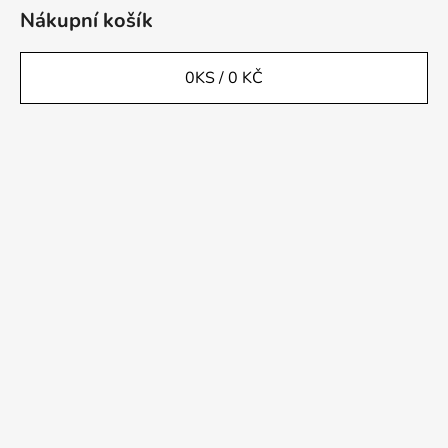
Nákupní košík
0
KS /
0 KČ