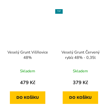
TIP
Veselý Grunt Višňovice
Veselý Grunt Červený
48%
rybíz 48% - 0,35l
Skladem
Skladem
479 Kč
379 Kč
DO KOŠÍKU
DO KOŠÍKU