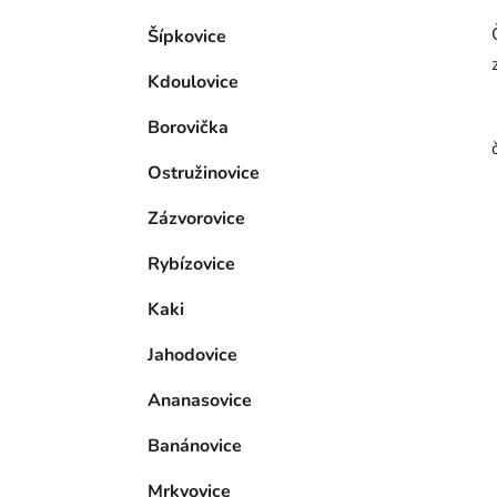
Šípkovice
Kdoulovice
Borovička
Ostružinovice
Zázvorovice
Rybízovice
Kaki
Jahodovice
Ananasovice
Banánovice
Mrkvovice