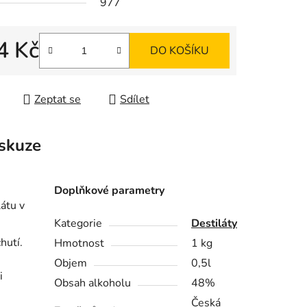
977
4 Kč
ek.
DO KOŠÍKU
 cena:
Zeptat se
Sdílet
skuze
Doplňkové parametry
átu v
Kategorie
Destiláty
hutí.
Hmotnost
1 kg
Objem
0,5l
i
Obsah alkoholu
48%
Česká