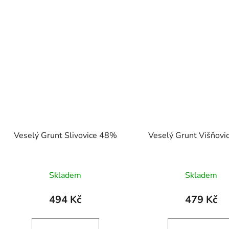
Veselý Grunt Slivovice 48%
Veselý Grunt Višňov
Skladem
Skladem
494 Kč
479 Kč