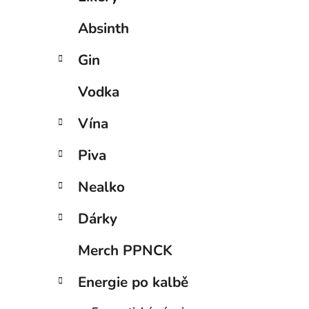
Absinth
Gin
Vodka
Vína
Piva
Nealko
Dárky
Merch PPNCK
Energie po kalbě