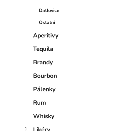
Datlovice
Ostatní
Aperitivy
Tequila
Brandy
Bourbon
Pálenky
Rum
Whisky
Likéry