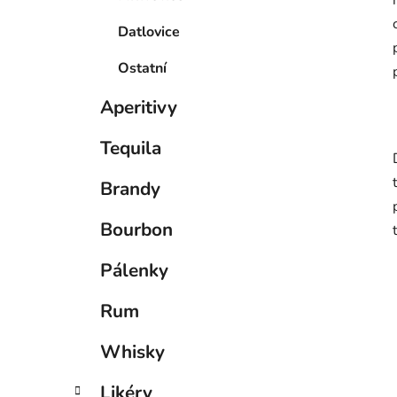
Datlovice
Ostatní
Aperitivy
Tequila
Brandy
Bourbon
Pálenky
Rum
Whisky
Likéry