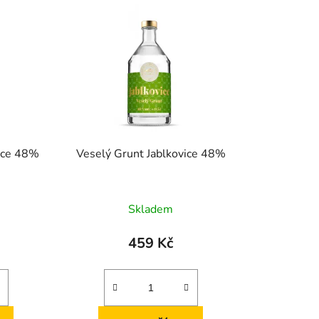
ice 48%
Veselý Grunt Jablkovice 48%
Skladem
459 Kč