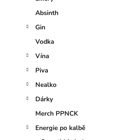
Absinth
Gin
Vodka
Vína
Piva
Nealko
Dárky
Merch PPNCK
Energie po kalbě