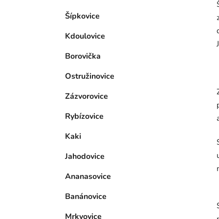
Šípkovice
Kdoulovice
Borovička
Ostružinovice
Zázvorovice
Rybízovice
Kaki
Jahodovice
Ananasovice
Banánovice
Mrkvovice