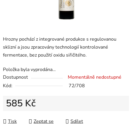
Hrozny pochází z integrované produkce s regulovanou
sklizní a jsou zpracovány technologií kontrolované
fermentace, bez použití oxidu siřičitého.
Položka byla vyprodána…
Dostupnost
Momentálně nedostupné
Kód:
72/708
585 Kč
Měrná cena:
Tisk
Zeptat se
Sdílet