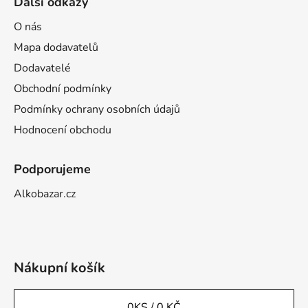
Další odkazy
O nás
Mapa dodavatelů
Dodavatelé
Obchodní podmínky
Podmínky ochrany osobních údajů
Hodnocení obchodu
Podporujeme
Alkobazar.cz
Nákupní košík
0
KS /
0 KČ