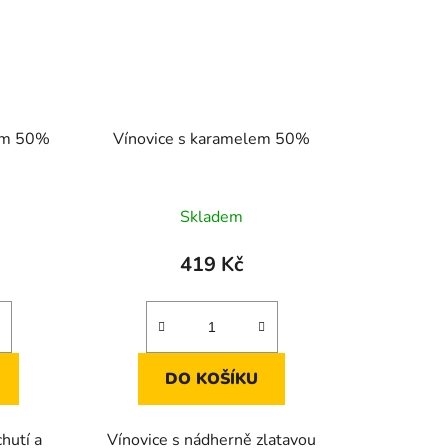
lem 50%
Vínovice s karamelem 50%
Skladem
419 Kč
DO KOŠÍKU
hutí a
Vínovice s nádherně zlatavou