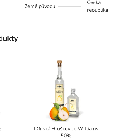
Česká
Země původu
republika
odukty
%
Lžínská Hruškovice Williams
50%