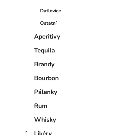
Datlovice
Ostatní
Aperitivy
Tequila
Brandy
Bourbon
Pálenky
Rum
Whisky
Likéry