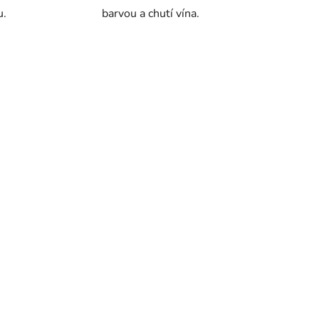
u.
barvou a chutí vína.