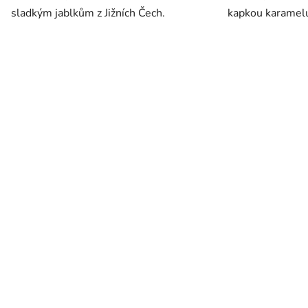
sladkým jablkům z Jižních Čech.
kapkou karamel