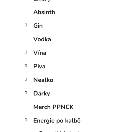
Absinth
Gin
Vodka
Vína
Piva
Nealko
Dárky
Merch PPNCK
Energie po kalbě