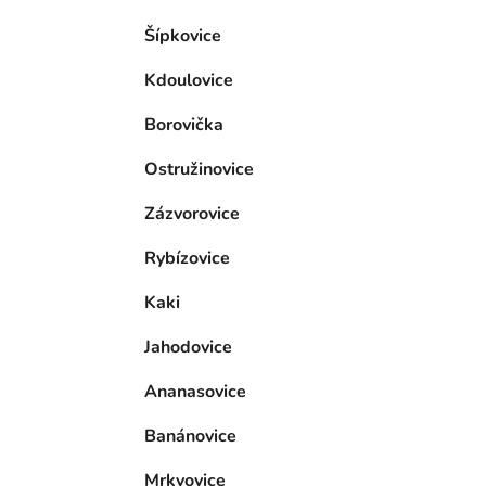
Šípkovice
Kdoulovice
Borovička
Ostružinovice
Zázvorovice
Rybízovice
Kaki
Jahodovice
Ananasovice
Banánovice
Mrkvovice