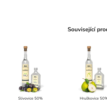
Související pr
Slivovice 50%
Hruškovice 50