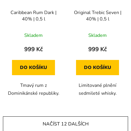
Caribbean Rum Dark |
Original Trebic Seven |
40% | 0,5 l
40% | 0,5 l
Skladem
Skladem
999 Kč
999 Kč
DO KOŠÍKU
DO KOŠÍKU
Tmavý rum z
Limitované plnění
Dominikánské republiky.
sedmileté whisky.
NAČÍST 12 DALŠÍCH