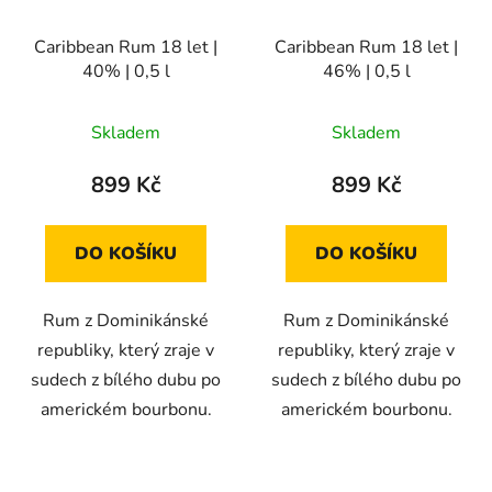
Caribbean Rum 18 let |
Caribbean Rum 18 let |
40% | 0,5 l
46% | 0,5 l
Skladem
Skladem
899 Kč
899 Kč
DO KOŠÍKU
DO KOŠÍKU
Rum z Dominikánské
Rum z Dominikánské
republiky, který zraje v
republiky, který zraje v
sudech z bílého dubu po
sudech z bílého dubu po
americkém bourbonu.
americkém bourbonu.