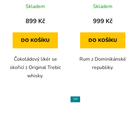
Skladem
Skladem
899 Kč
999 Kč
DO KOŠÍKU
DO KOŠÍKU
Čokoládový likér se
Rum z Dominikánské
skořicí z Original Trebic
republiky.
whisky.
TIP