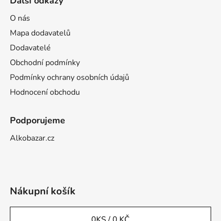
Další odkazy
O nás
Mapa dodavatelů
Dodavatelé
Obchodní podmínky
Podmínky ochrany osobních údajů
Hodnocení obchodu
Podporujeme
Alkobazar.cz
Nákupní košík
0
KS /
0 KČ